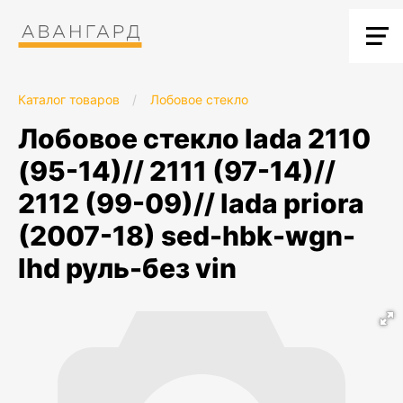
Каталог товаров
/
Лобовое стекло
лобовое стекло lada 2110
(95-14)// 2111 (97-14)//
2112 (99-09)// lada priora
(2007-18) sed-hbk-wgn-
lhd руль-без vin