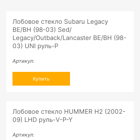
Лобовое стекло Subaru Legacy
BE/BH (98-03) Sed/
Legacy/Outback/Lancaster BE/BH (98-
03) UNI руль-P
Артикул:
Купить
Лобовое стекло HUMMER H2 (2002-
09) LHD руль-V-P-Y
Артикул: