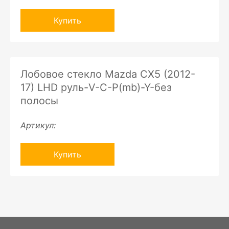
Купить
Лобовое стекло Mazda CX5 (2012-
17) LHD руль-V-C-P(mb)-Y-без
полосы
Артикул:
Купить