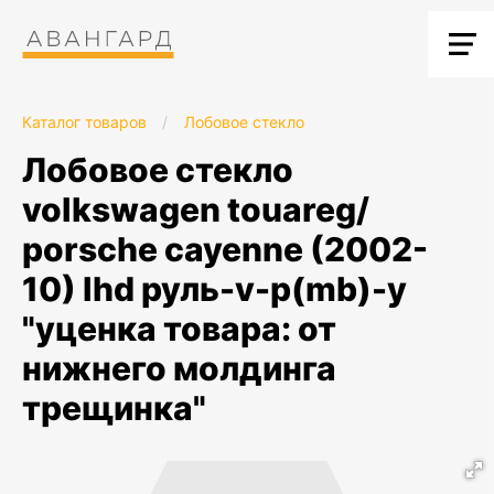
Каталог товаров
/
Лобовое стекло
лобовое стекло
volkswagen touareg/
porsche cayenne (2002-
10) lhd руль-v-p(mb)-y
"уценка товара: от
нижнего молдинга
трещинка"