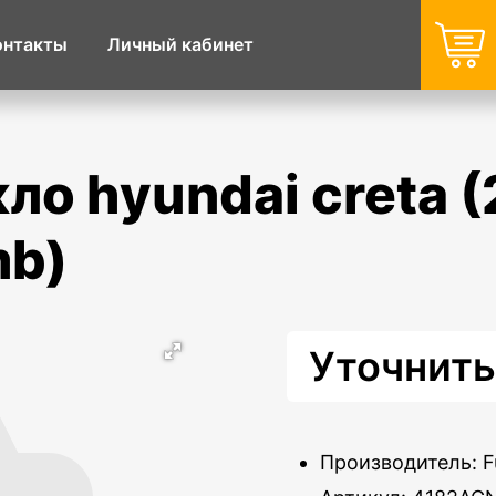
онтакты
Личный кабинет
mb)
Уточнить
Производитель: F