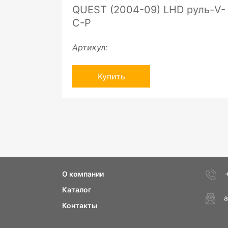
QUEST (2004-09) LHD руль-V-
C-P
Артикул:
Купить
О компании
Каталог
a
Контакты