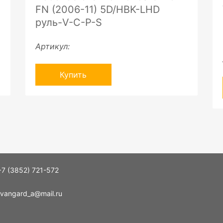
FN (2006-11) 5D/HBK-LHD
руль-V-C-P-S
Артикул:
Купить
+7 (3852) 721-572
vangard_a@mail.ru