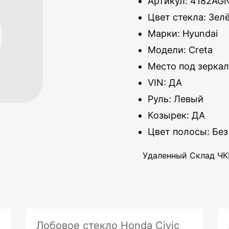
Артикул: 4182AG
Цвет стекла: Зел
Марки: Hyundai
Модели: Creta
Место под зеркал
VIN: ДА
Руль: Левый
Козырек: ДА
Цвет полосы: Без
Удаленный Склад ЧКВ
Лобовое стекло Honda Civic