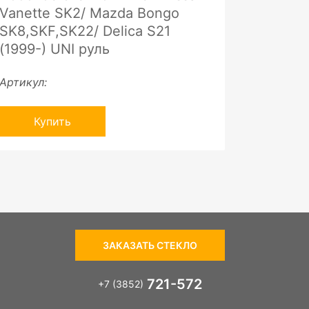
Vanette SK2/ Mazda Bongo
SK8,SKF,SK22/ Delica S21
(1999-) UNI руль
Артикул:
Купить
ЗАКАЗАТЬ СТЕКЛО
721-572
+7 (3852)