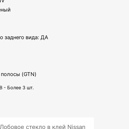
NV
ёный
о заднего вида: ДА
 полосы (GTN)
 - Более 3 шт.
Лобовое стекло в клей Nissan