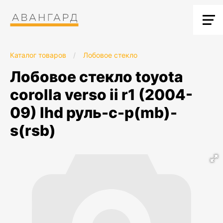
Каталог товаров
/
Лобовое стекло
лобовое стекло toyota
corolla verso ii r1 (2004-
09) lhd руль-c-p(mb)-
s(rsb)