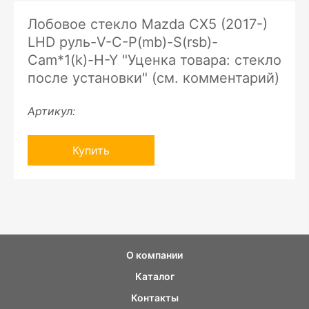
Лобовое стекло Mazda CX5 (2017-)
LHD руль-V-C-P(mb)-S(rsb)-
Cam*1(k)-H-Y "Уценка товара: стекло
после установки" (см. комментарий)
Артикул:
Купить
О компании
Каталог
Контакты