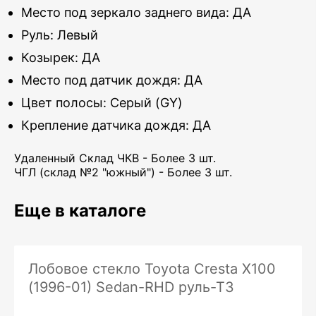
Место под зеркало заднего вида: ДА
Руль: Левый
Козырек: ДА
Место под датчик дождя: ДА
Цвет полосы: Серый (GY)
Крепление датчика дождя: ДА
Удаленный Склад ЧКВ - Более 3 шт.
ЧГЛ (склад №2 "южный") - Более 3 шт.
Еще в каталоге
Лобовое стекло Toyota Cresta X100
(1996-01) Sedan-RHD руль-ТЗ