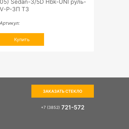
05) Sedan-3/5D Hbk-UNI руль-
V-P-ЗП ТЗ
Артикул:
Купить
ЗАКАЗАТЬ СТЕКЛО
721-572
+7 (3852)