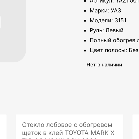
Артикул: YAZT00
Марки: УАЗ
Модели: 3151
Руль: Левый
Полный обогрев л
Цвет полосы: Без
Нет в наличии
Стекло лобовое с обогревом
щеток в клей TOYOTA MARK X