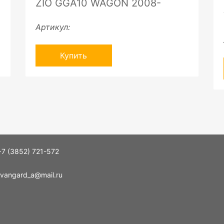
ZIO GGA10 WAGON 2008-
Артикул:
Купить
+7 (3852) 721-572
vangard_a@mail.ru