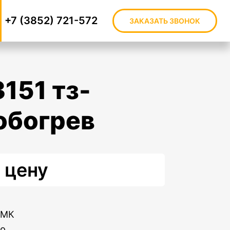
+7 (3852) 721-572
ЗАКАЗАТЬ ЗВОНОК
обогрев
 цену
КМК