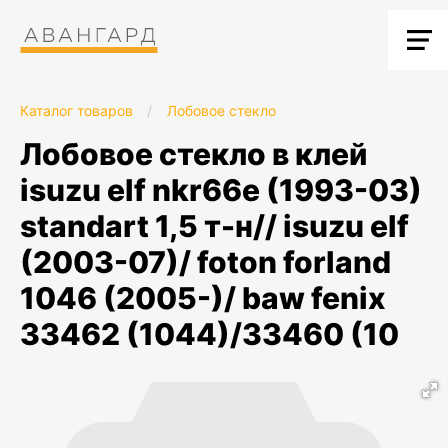
Каталог товаров
/
Лобовое стекло
лобовое стекло в клей
isuzu elf nkr66е (1993-03)
standart 1,5 т-н// isuzu elf
(2003-07)/ foton forland
1046 (2005-)/ baw fenix
33462 (1044)/33460 (10