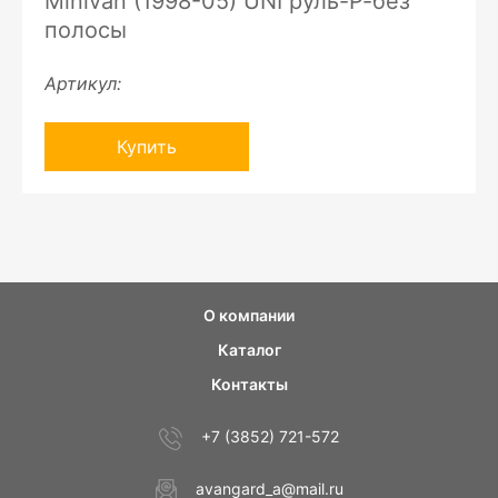
Minivan (1998-05) UNI руль-Р-без
полосы
Артикул:
Купить
О компании
Каталог
Контакты
+7 (3852) 721-572
avangard_a@mail.ru