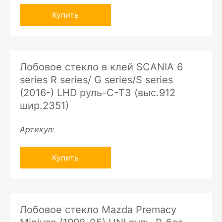
Купить
Лобовое стекло в клей SCANIA 6
series R series/ G series/S series
(2016-) LHD руль-C-ТЗ (выс.912
шир.2351)
Артикул:
Купить
Лобовое стекло Mazda Premacy