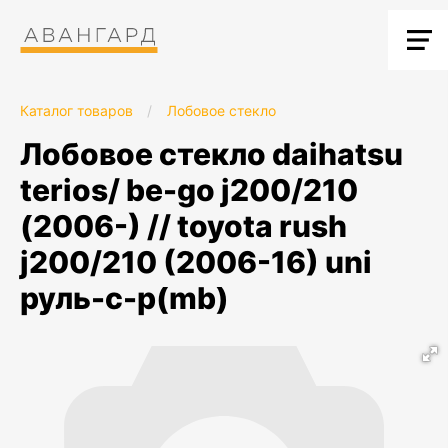
Каталог товаров
/
Лобовое стекло
лобовое стекло daihatsu
terios/ be-go j200/210
(2006-) // toyota rush
j200/210 (2006-16) uni
руль-c-p(mb)