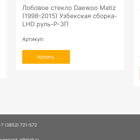
Лобовое стекло Daewoo Matiz
(1998-2015) Узбекская сборка-
LHD руль-P-ЗП
Артикул:
Купить
+7 (3852) 721-572
vangard_a@mail.ru