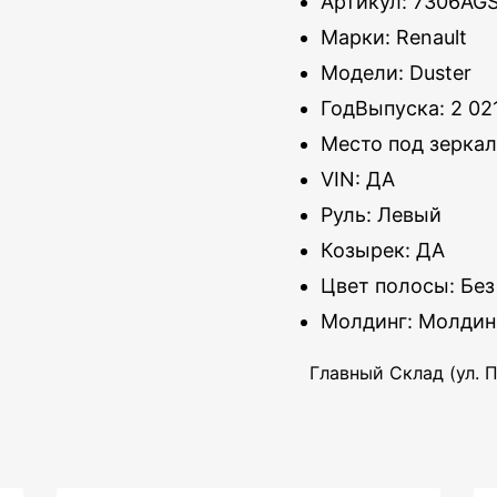
Артикул: 7306AG
Марки: Renault
Модели: Duster
ГодВыпуска: 2 02
Место под зеркал
VIN: ДА
Руль: Левый
Козырек: ДА
Цвет полосы: Без
Молдинг: Молдин
Главный Склад (ул. П