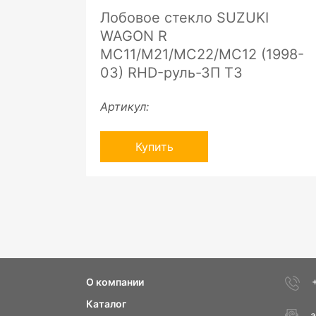
Лобовое стекло SUZUKI
WAGON R
MC11/M21/MC22/MC12 (1998-
03) RHD-руль-ЗП ТЗ
Артикул:
Купить
О компании
Каталог
a