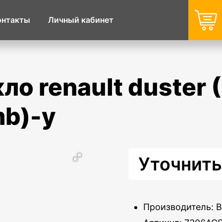
онтакты
Личный кабинет
mb)-y
Уточнить
Производитель: 