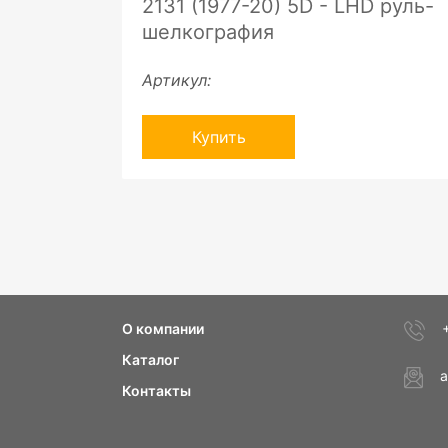
2131 (1977-20) 5D - LHD руль-
шелкография
Артикул:
Купить
О компании
Каталог
a
Контакты