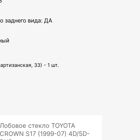
3
о заднего вида: ДА
ьный
артизанская, 33) - 1 шт.
Лобовое стекло TOYOTA
CROWN S17 (1999-07) 4D/5D-