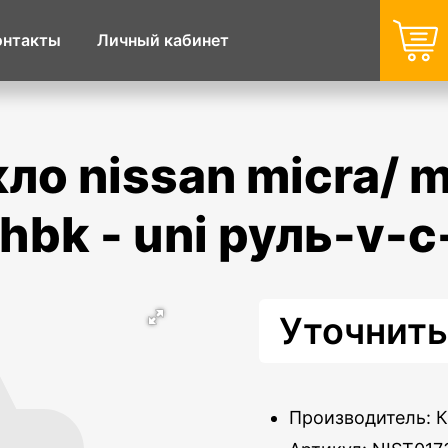
онтакты
Личный кабинет
hbk - uni руль-v-c
Уточнить
Производитель: 