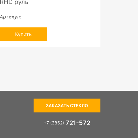
RHD руль
Артикул:
Купить
ЗАКАЗАТЬ СТЕКЛО
721-572
+7 (3852)