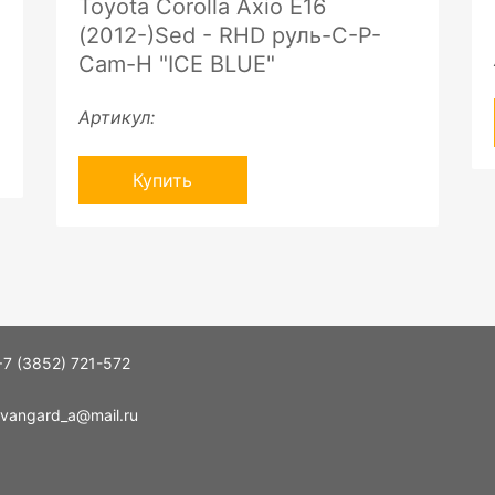
Toyota Corolla Axio E16
(2012-)Sed - RHD руль-C-P-
Cam-H "ICE BLUE"
Артикул:
Купить
+7 (3852) 721-572
vangard_a@mail.ru