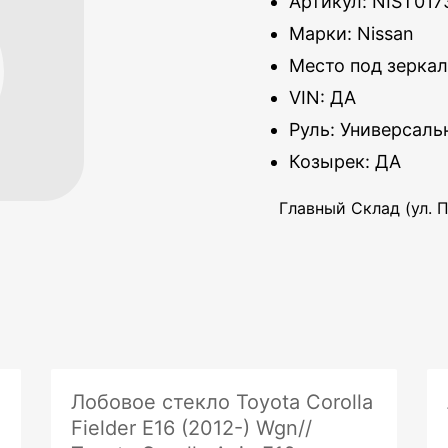
Артикул: NIST017
Марки: Nissan
Место под зеркал
VIN: ДА
Руль: Универсал
Козырек: ДА
Главный Склад (ул. П
Лобовое стекло Toyota Corolla
Fielder E16 (2012-) Wgn//