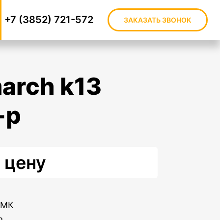
+7 (3852) 721-572
ЗАКАЗАТЬ ЗВОНОК
-p
 цену
КМК