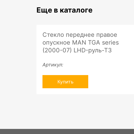
Еще в каталоге
Стекло переднее правое
опускное MAN TGA series
(2000-07) LHD-руль-ТЗ
Артикул:
Купить