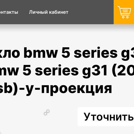
онтакты
Личный кабинет
w 5 series g31 (20
sb)-y-проекция
Уточнить