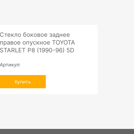
Стекло боковое заднее
правое опускное TOYOTA
STARLET P8 (1990-96) 5D
Артикул:
Купить