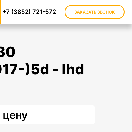
+7 (3852) 721-572
ЗАКАЗАТЬ ЗВОНОК
17-)5d - lhd
 цену