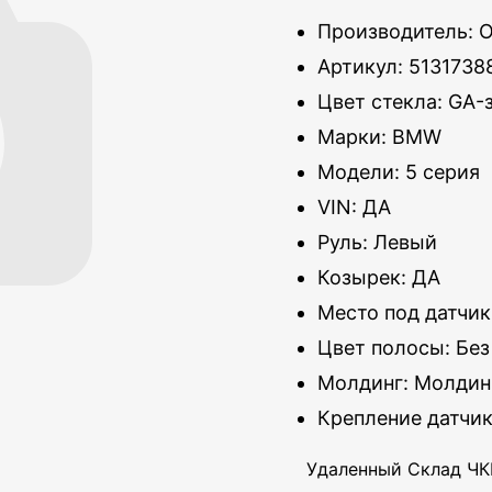
Производитель: 
Артикул: 5131738
Цвет стекла: GA-
Марки: BMW
Модели: 5 серия
VIN: ДА
Руль: Левый
Козырек: ДА
Место под датчик
Цвет полосы: Без
Молдинг: Молдин
Крепление датчи
Удаленный Склад ЧКВ