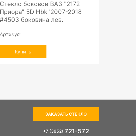
Стекло боковое ВАЗ "2172
Приора" 5D Hbk '2007-2018
#4503 боковина лев.
Артикул:
Купить
ЗАКАЗАТЬ СТЕКЛО
721-572
+7 (3852)