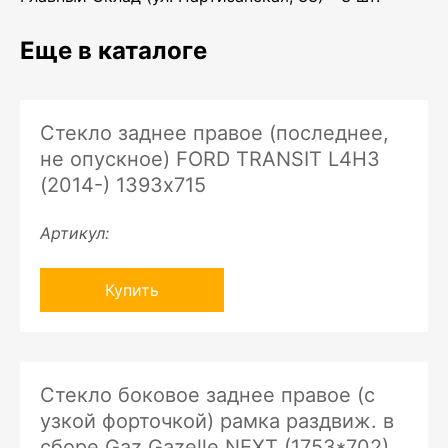
Еще в каталоге
Стекло заднее правое (последнее,
не опускное) FORD TRANSIT L4H3
(2014-) 1393х715
Артикул:
Купить
Стекло боковое заднее правое (с
узкой форточкой) рамка раздвиж. в
сборе Gaz Gazelle NEXT (1753*702)