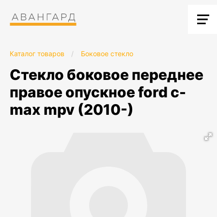
Каталог товаров
/
Боковое стекло
стекло боковое переднее
правое опускное ford c-
max mpv (2010-)