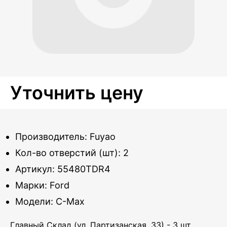
Уточнить цену
Производитель: Fuyao
Кол-во отверстий (шт): 2
Артикул: 55480TDR4
Марки: Ford
Модели: C-Max
Главный Склад (ул. Партизанская, 33) - 3 шт.