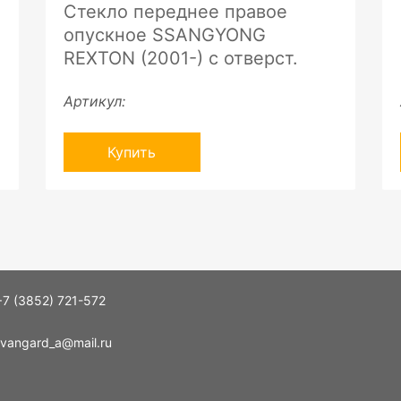
Стекло переднее правое
опускное SSANGYONG
REXTON (2001-) с отверст.
Артикул:
Купить
+7 (3852) 721-572
vangard_a@mail.ru