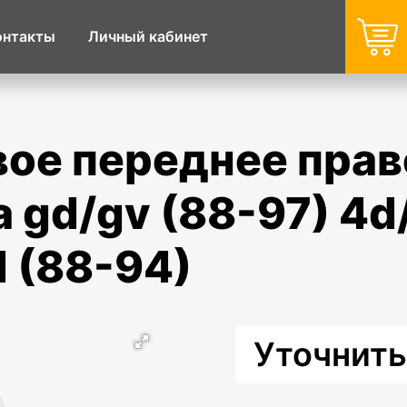
онтакты
Личный кабинет
a gd/gv (88-97) 4d
 (88-94)
Уточнить