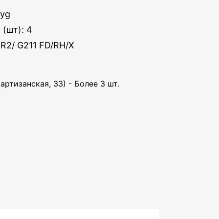
Xyg
 (шт): 4
R2/ G211 FD/RH/X
артизанская, 33) - Более 3 шт.