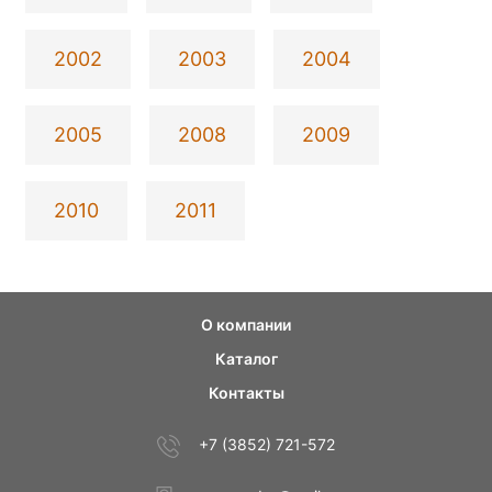
2002
2003
2004
2005
2008
2009
2010
2011
О компании
Каталог
Контакты
+7 (3852) 721-572