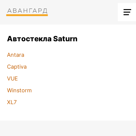
Автостекла Saturn
Antara
Captiva
VUE
Winstorm
XL7