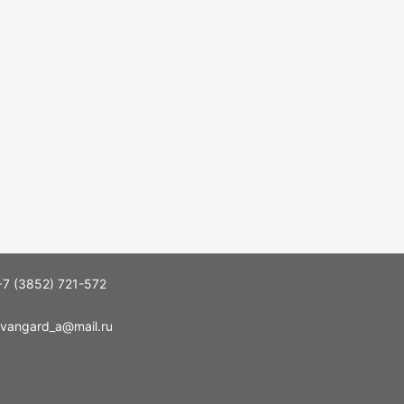
+7 (3852) 721-572
vangard_a@mail.ru