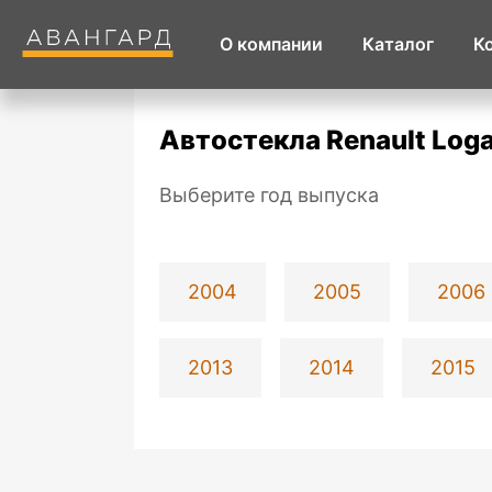
О компании
Каталог
К
Автостекла Renault Log
Выберите год выпуска
2004
2005
2006
2013
2014
2015