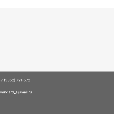
+7 (3852) 721-572
vangard_a@mail.ru