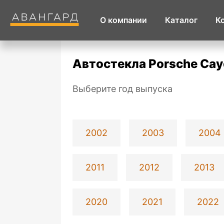
О компании
Каталог
К
Автостекла Porsche Ca
Выберите год выпуска
2002
2003
2004
2011
2012
2013
2020
2021
2022