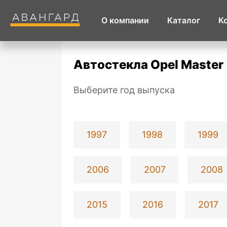
О компании
Каталог
К
Автостекла Opel Master
Выберите год выпуска
1997
1998
1999
2006
2007
2008
2015
2016
2017