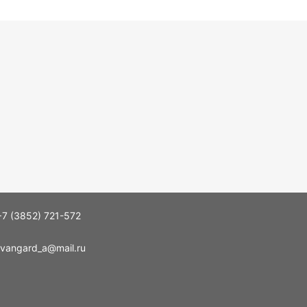
+7 (3852) 721-572
vangard_a@mail.ru