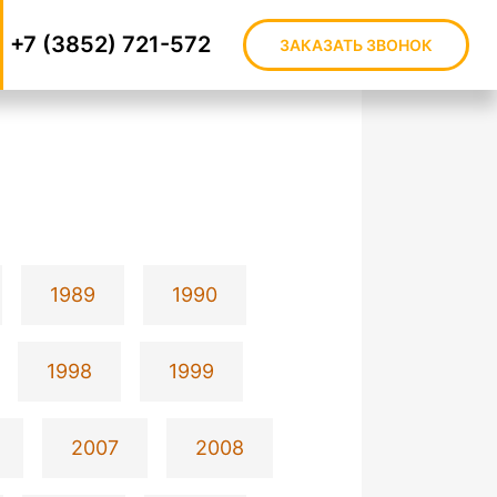
+7 (3852) 721-572
ЗАКАЗАТЬ ЗВОНОК
1989
1990
1998
1999
2007
2008