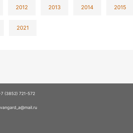
2012
2013
2014
2015
2021
+7 (3852) 721-572
vangard_a@mail.ru