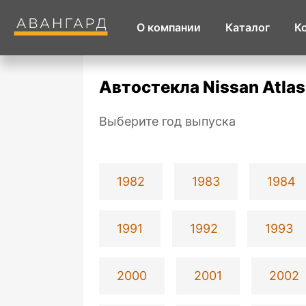
О компании
Каталог
К
Автостекла Nissan Atlas
Выберите год выпуска
1982
1983
1984
1991
1992
1993
2000
2001
2002