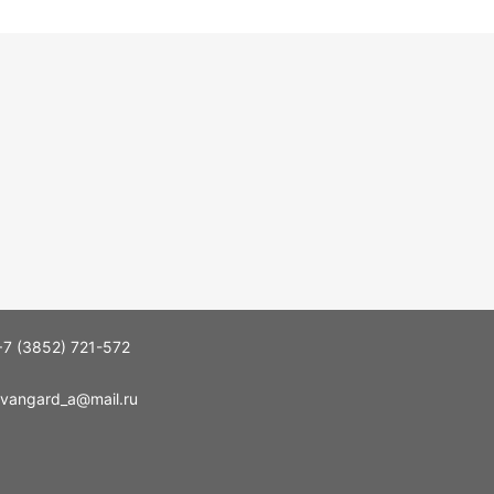
+7 (3852) 721-572
vangard_a@mail.ru