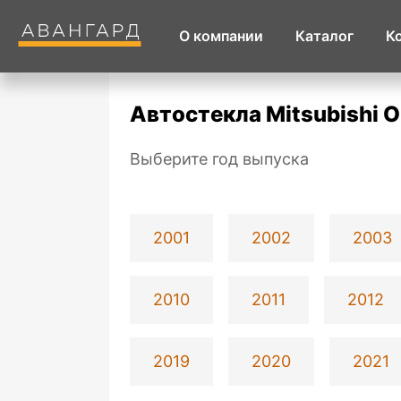
О компании
Каталог
К
Автостекла Mitsubishi O
Выберите год выпуска
2001
2002
2003
2010
2011
2012
2019
2020
2021