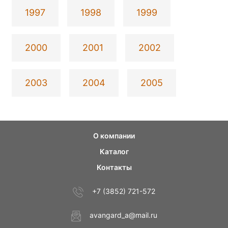
1997
1998
1999
2000
2001
2002
2003
2004
2005
О компании
Каталог
Контакты
+7 (3852) 721-572
avangard_a@mail.ru