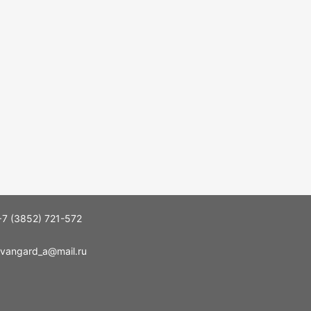
+7 (3852) 721-572
vangard_a@mail.ru