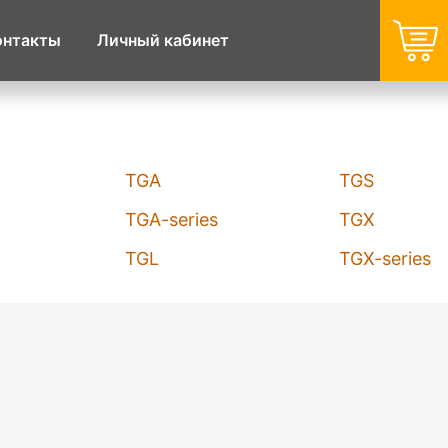
онтакты
Личный кабинет
TGA
TGS
TGA-series
TGX
TGL
TGX-series