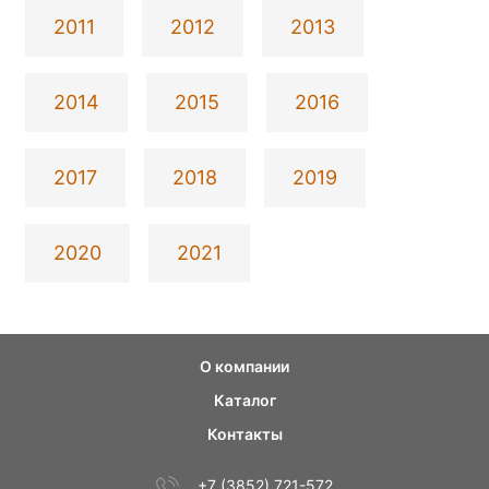
2011
2012
2013
2014
2015
2016
2017
2018
2019
2020
2021
О компании
Каталог
Контакты
+7 (3852) 721-572