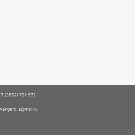
+7 (3852) 721-572
vangard_a@mail.ru