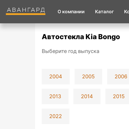
О компании
Каталог
К
Автостекла Kia Bongo
Выберите год выпуска
2004
2005
2006
2013
2014
2015
2022