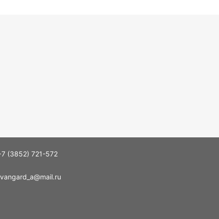
+7 (3852) 721-572
vangard_a@mail.ru