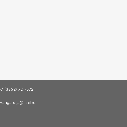
+7 (3852) 721-572
vangard_a@mail.ru