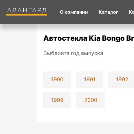
О компании
Каталог
К
Автостекла Kia Bongo B
Выберите год выпуска
1990
1991
1992
1999
2000