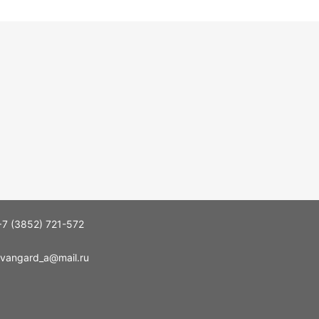
+7 (3852) 721-572
vangard_a@mail.ru