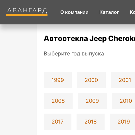
О компании
Каталог
К
Автостекла Jeep Cherok
Выберите год выпуска
1999
2000
2001
2008
2009
2010
2017
2018
2019