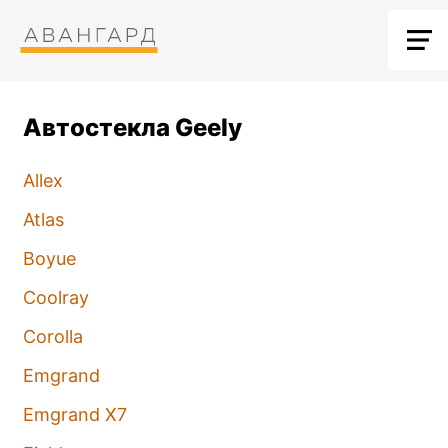
Автостекла Geely
Allex
Atlas
Boyue
Coolray
Corolla
Emgrand
Emgrand X7