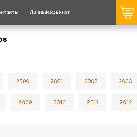
онтакты
Личный кабинет
os
2000
2001
2002
2003
2009
2010
2011
2012