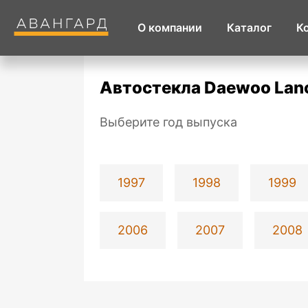
О компании
Каталог
К
Автостекла Daewoo Lan
Выберите год выпуска
1997
1998
1999
2006
2007
2008