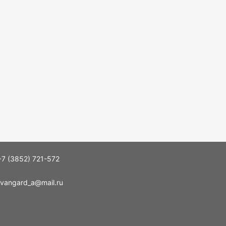
+7 (3852) 721-572
vangard_a@mail.ru