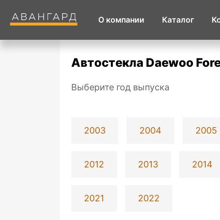
О компании
Каталог
К
Автостекла Daewoo For
Выберите год выпуска
2003
2004
2005
2012
2013
2014
2021
2022