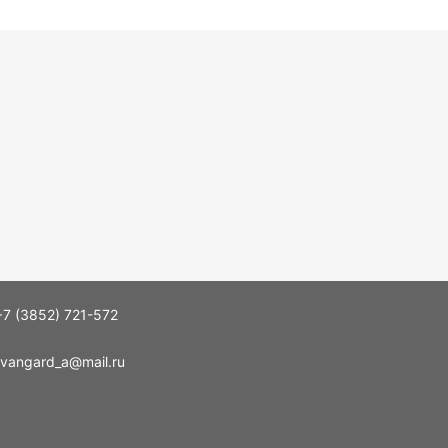
+7 (3852) 721-572
vangard_a@mail.ru