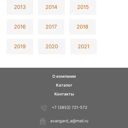
2013
2014
2015
2016
2017
2018
2019
2020
2021
О компании
Каталог
Контакты
+7 (3852) 721-572
avangard_a@mail.ru