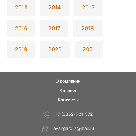
2013
2014
2015
2016
2017
2018
2019
2020
2021
О компании
Каталог
Контакты
+7 (3852) 721-572
avangard_a@mail.ru