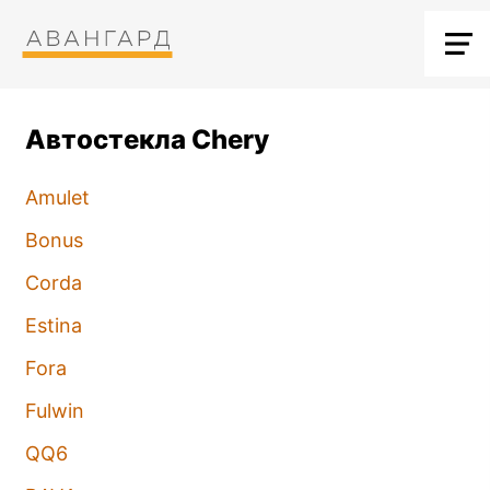
Автостекла Chery
Amulet
Bonus
Corda
Estina
Fora
Fulwin
QQ6