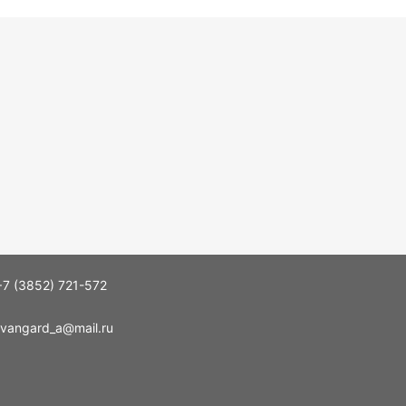
+7 (3852) 721-572
vangard_a@mail.ru