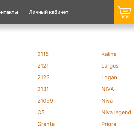
онтакты
Личный кабинет
2115
Kalina
2121
Largus
2123
Logan
2131
NIVA
21099
Niva
C5
Niva legend
Granta
Priora