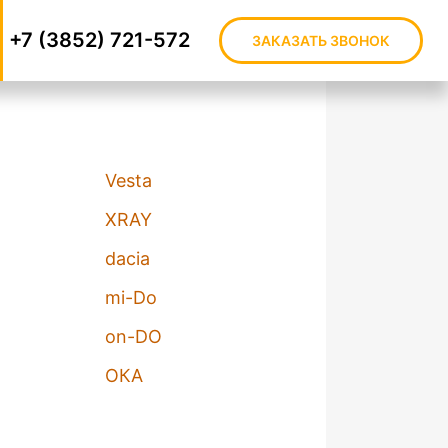
+7 (3852) 721-572
ЗАКАЗАТЬ ЗВОНОК
Vesta
XRAY
dacia
mi-Do
on-DO
ОКА