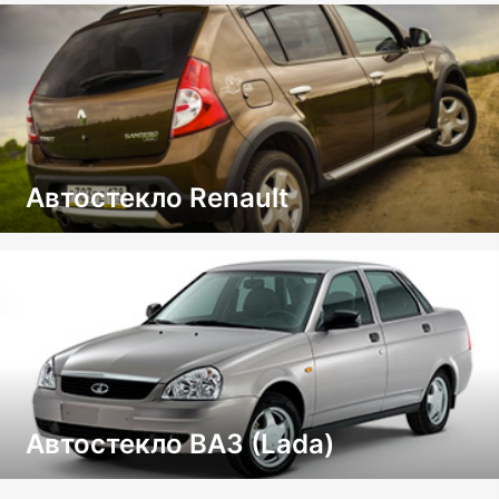
Автостекло Renault
Автостекло ВАЗ (Lada)