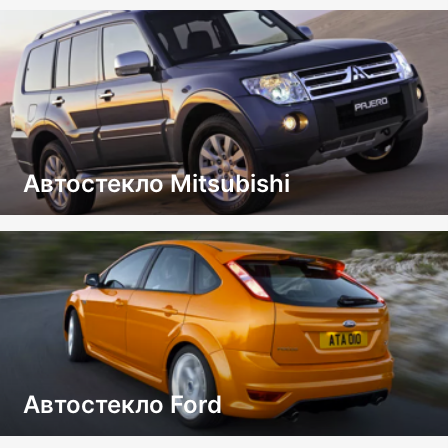
Автостекло Mitsubishi
Автостекло Ford