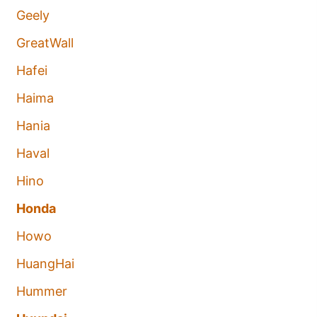
Geely
GreatWall
Hafei
Haima
Hania
Haval
Hino
Honda
Howo
HuangHai
Hummer