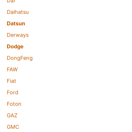
Daf
Daihatsu
Datsun
Derways
Dodge
DongFeng
FAW
Fiat
Ford
Foton
GAZ
GMC