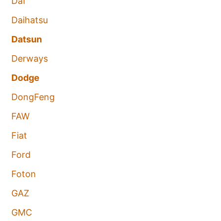
Daf
Daihatsu
Datsun
Derways
Dodge
DongFeng
FAW
Fiat
Ford
Foton
GAZ
GMC