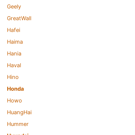
Geely
GreatWall
Hafei
Haima
Hania
Haval
Hino
Honda
Howo
HuangHai
Hummer