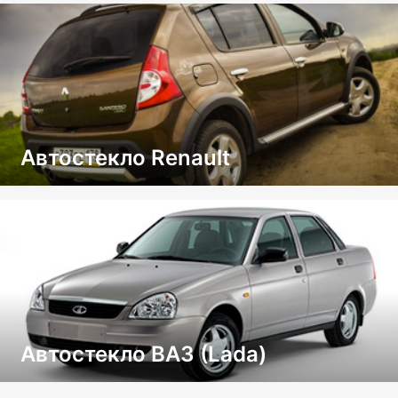
Автостекло Renault
Автостекло ВАЗ (Lada)