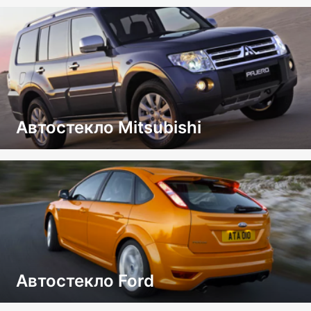
Автостекло Mitsubishi
Автостекло Ford