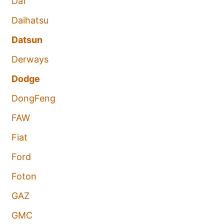
Daf
Daihatsu
Datsun
Derways
Dodge
DongFeng
FAW
Fiat
Ford
Foton
GAZ
GMC