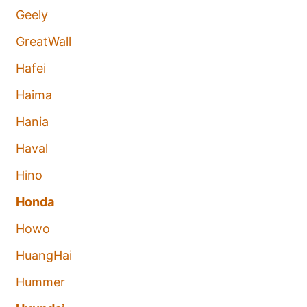
Geely
GreatWall
Hafei
Haima
Hania
Haval
Hino
Honda
Howo
HuangHai
Hummer