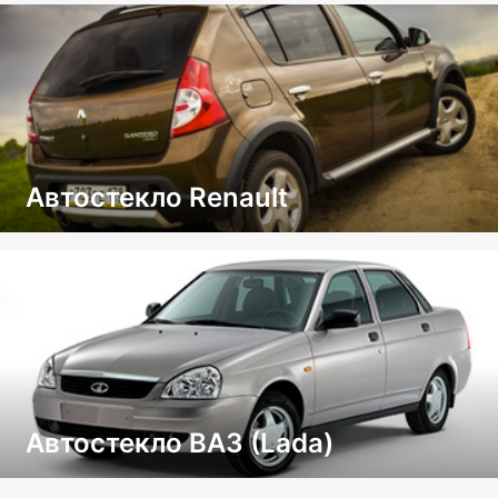
Автостекло Renault
Автостекло ВАЗ (Lada)