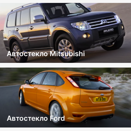
Автостекло Mitsubishi
Автостекло Ford