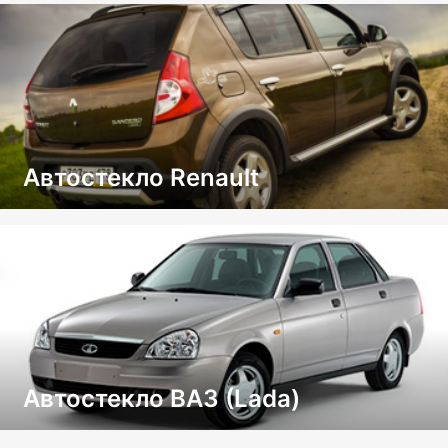
Автостекло Renault
Автостекло ВАЗ (Lada)