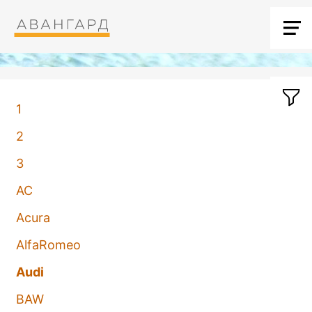
1
2
3
AC
Acura
AlfaRomeo
Audi
BAW