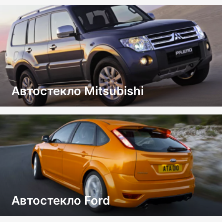
Автостекло Mitsubishi
Автостекло Ford