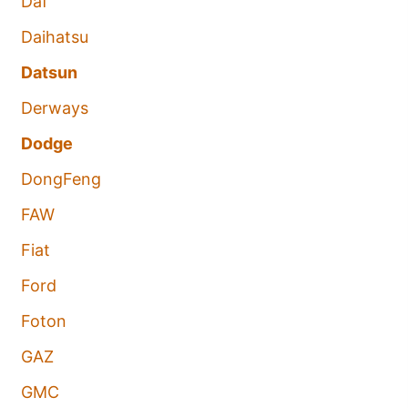
Daf
Daihatsu
Datsun
Derways
Dodge
DongFeng
FAW
Fiat
Ford
Foton
GAZ
GMC