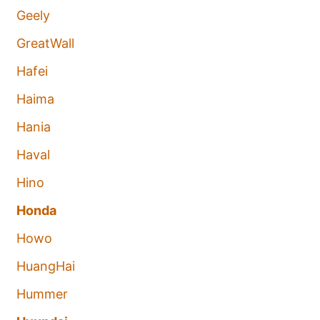
Geely
GreatWall
Hafei
Haima
Hania
Haval
Hino
Honda
Howo
HuangHai
Hummer