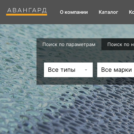
О компании
Каталог
К
Поиск по параметрам
Поиск по 
Все типы
Все марки