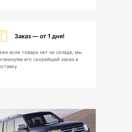
Заказ — от 1 дня!
аже если товара нет на складе, мы
рганизуем его скорейший заказ и
оставку