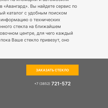
в «Авангард». Вы найдете сервис по
ный каталог с удобным поиском
е информацию о технических
ранного стекла на ближайшем
овочном центре, для чего каждый
пока Ваше стекло привезут, оно
ЗАКАЗАТЬ СТЕКЛО
721-572
+7 (3852)