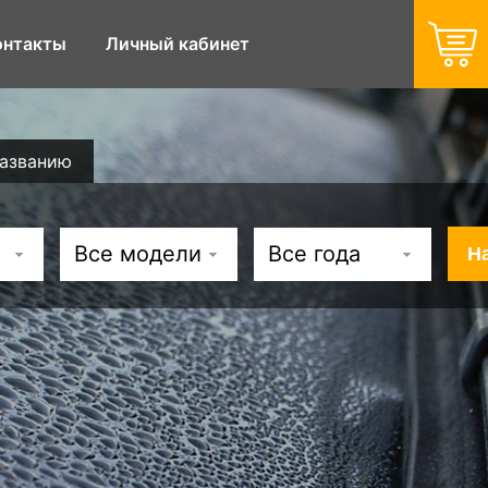
онтакты
Личный кабинет
названию
Все модели
Все года