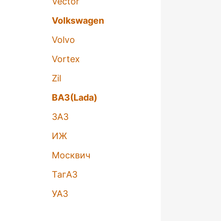
Vector
Volkswagen
Volvo
Vortex
Zil
ВАЗ(Lada)
ЗАЗ
ИЖ
Москвич
ТагАЗ
УАЗ