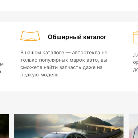
Обширный каталог
В нашем каталоге — автостекла не
Д
только популярных марок авто, вы
о
ем
сможете найти запчасть даже на
д
е
редкую модель