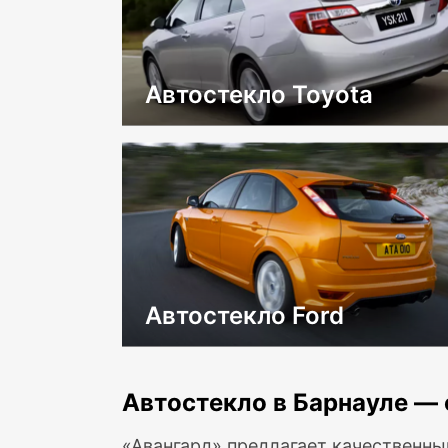
Автостекло Toyota
Автостекло Ford
Автостекло в Барнауле — 
«Авангард» предлагает качественны