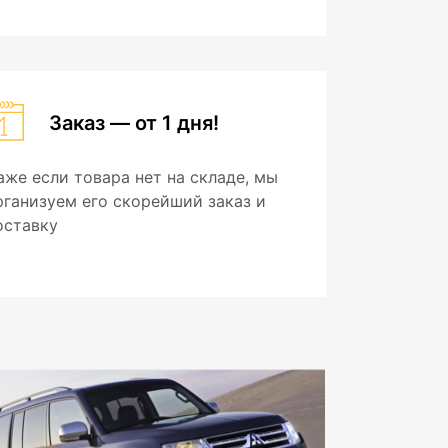
Заказ — от 1 дня!
аже если товара нет на складе, мы
рганизуем его скорейший заказ и
оставку