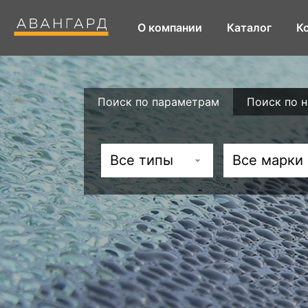
О компании
Каталог
К
Поиск по параметрам
Поиск по 
Все типы
Все марки