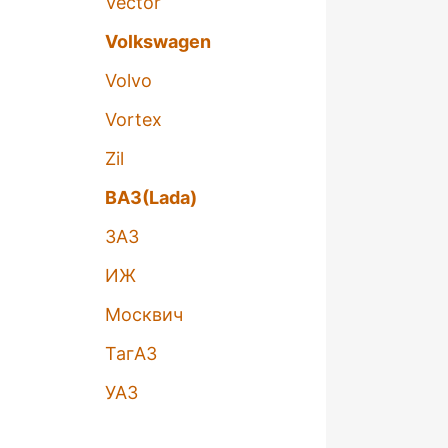
Vector
Volkswagen
Volvo
Vortex
Zil
ВАЗ(Lada)
ЗАЗ
ИЖ
Москвич
ТагАЗ
УАЗ