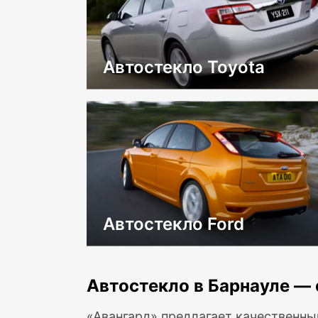
Автостекло Toyota
Автостекло Ford
Автостекло в Барнауле — 
«Авангард» предлагает качественны