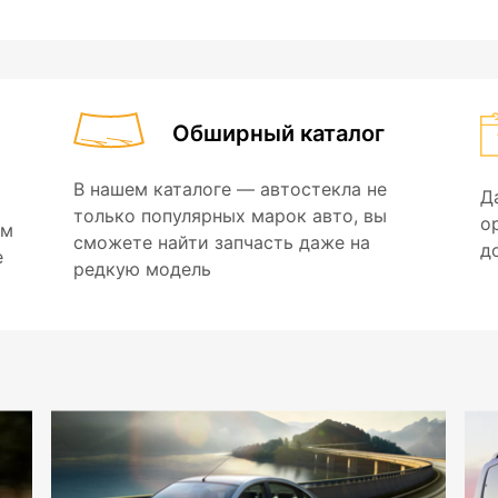
Обширный каталог
В нашем каталоге — автостекла не
Д
только популярных марок авто, вы
о
ем
сможете найти запчасть даже на
д
е
редкую модель