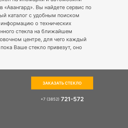
в «Авангард». Вы найдете сервис по
ный каталог с удобным поиском
е информацию о технических
ранного стекла на ближайшем
овочном центре, для чего каждый
пока Ваше стекло привезут, оно
ЗАКАЗАТЬ СТЕКЛО
721-572
+7 (3852)