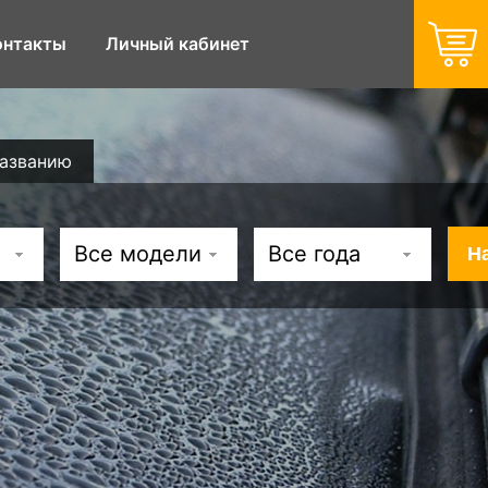
онтакты
Личный кабинет
названию
Все модели
Все года