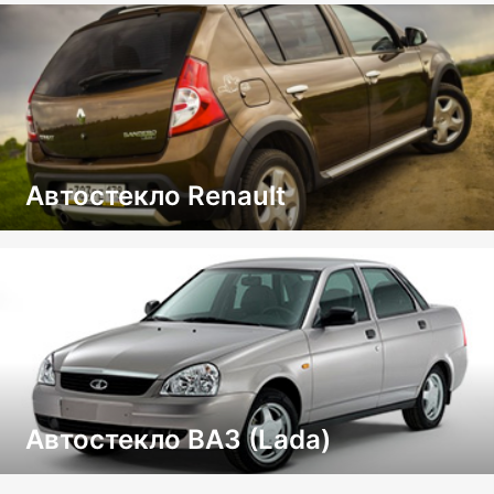
Автостекло Renault
Автостекло ВАЗ (Lada)