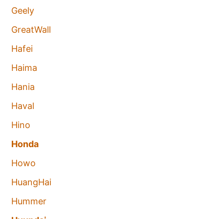
Geely
GreatWall
Hafei
Haima
Hania
Haval
Hino
Honda
Howo
HuangHai
Hummer