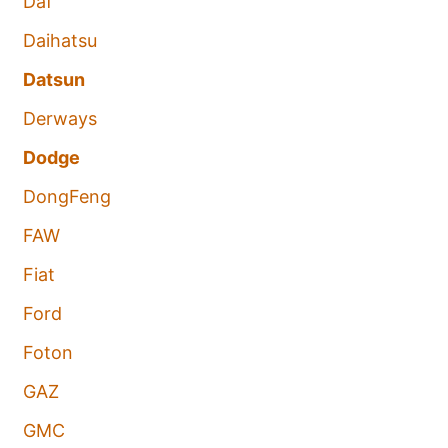
Daf
Daihatsu
Datsun
Derways
Dodge
DongFeng
FAW
Fiat
Ford
Foton
GAZ
GMC