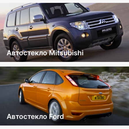
Автостекло Mitsubishi
Автостекло Ford