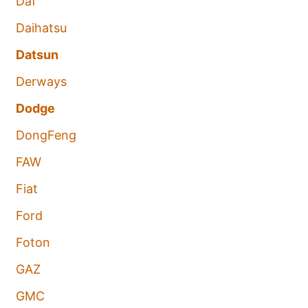
Daf
Daihatsu
Datsun
Derways
Dodge
DongFeng
FAW
Fiat
Ford
Foton
GAZ
GMC