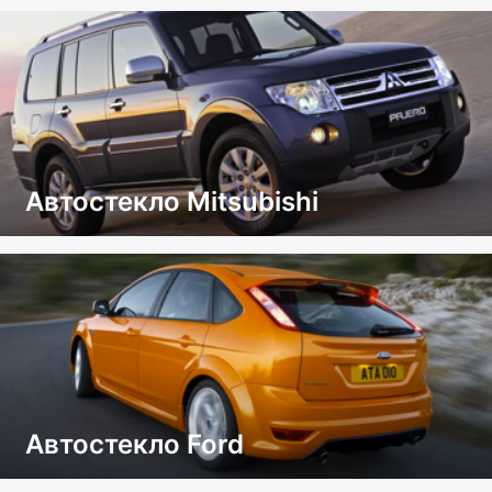
Автостекло Mitsubishi
Автостекло Ford