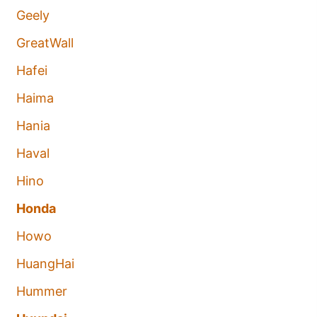
Geely
GreatWall
Hafei
Haima
Hania
Haval
Hino
Honda
Howo
HuangHai
Hummer