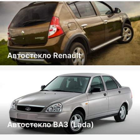
Автостекло Renault
Автостекло ВАЗ (Lada)