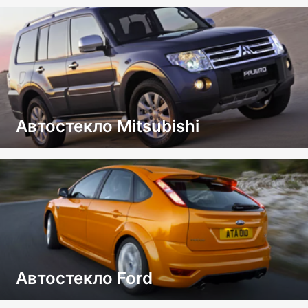
Автостекло Mitsubishi
Автостекло Ford