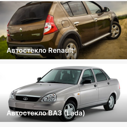
Автостекло Renault
Автостекло ВАЗ (Lada)