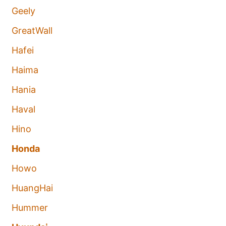
Geely
GreatWall
Hafei
Haima
Hania
Haval
Hino
Honda
Howo
HuangHai
Hummer