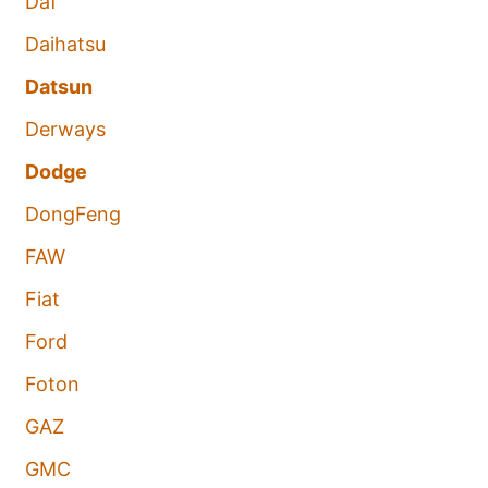
Daf
Daihatsu
Datsun
Derways
Dodge
DongFeng
FAW
Fiat
Ford
Foton
GAZ
GMC